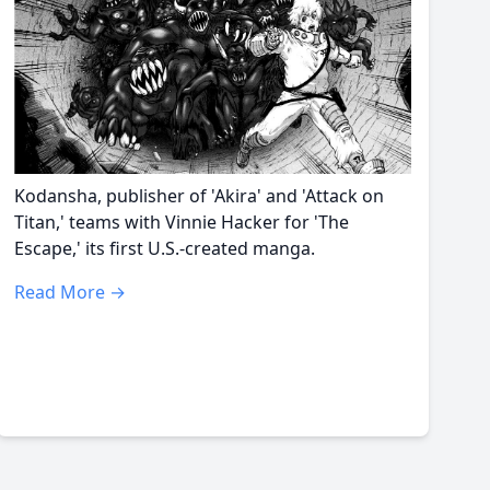
Kodansha, publisher of 'Akira' and 'Attack on
Titan,' teams with Vinnie Hacker for 'The
Escape,' its first U.S.-created manga.
Read More →