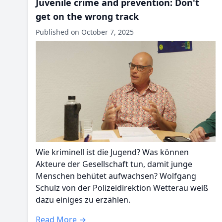
Juvenile crime and prevention: Don't
get on the wrong track
Published on October 7, 2025
Wie kriminell ist die Jugend? Was können
Akteure der Gesellschaft tun, damit junge
Menschen behütet aufwachsen? Wolfgang
Schulz von der Polizeidirektion Wetterau weiß
dazu einiges zu erzählen.
Read More →