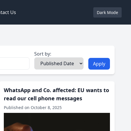
tact Us
Dark Mode
Sort by:
Apply
WhatsApp and Co. affected: EU wants to
read our cell phone messages
Published on October 8, 2025