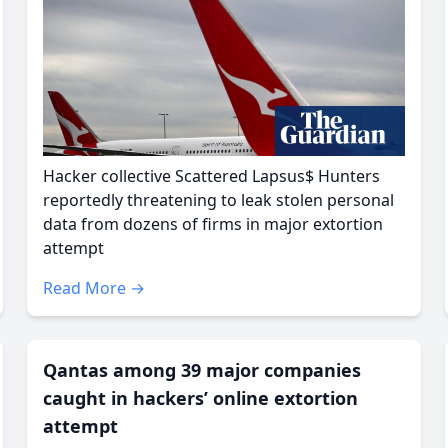
Hacker collective Scattered Lapsus$ Hunters
reportedly threatening to leak stolen personal
data from dozens of firms in major extortion
attempt
Read More →
Qantas among 39 major companies
caught in hackers’ online extortion
attempt