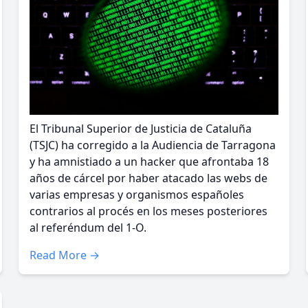
El Tribunal Superior de Justicia de Cataluña
(TSJC) ha corregido a la Audiencia de Tarragona
y ha amnistiado a un hacker que afrontaba 18
años de cárcel por haber atacado las webs de
varias empresas y organismos españoles
contrarios al procés en los meses posteriores
al referéndum del 1-O.
Read More →