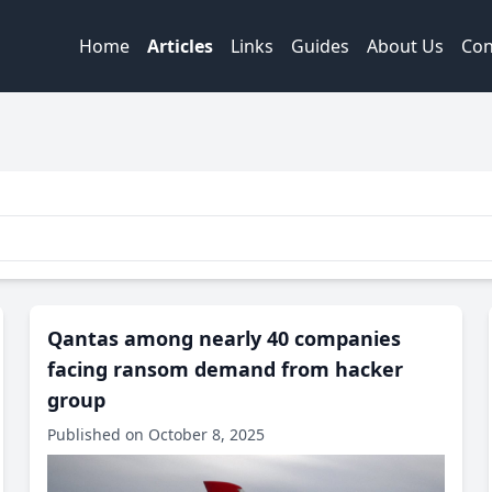
Home
Articles
Links
Guides
About Us
Con
Qantas among nearly 40 companies
facing ransom demand from hacker
group
Published on October 8, 2025