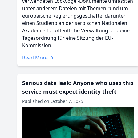
verwendeten Lockvogel-Dokumente umfassten
unter anderem Dateien mit Themen rund um
europäische Regierungsgeschäfte, darunter
einen Studienplan der serbischen Nationalen
Akademie für öffentliche Verwaltung und eine
Tagesordnung für eine Sitzung der EU-
Kommission.
Read More →
Serious data leak: Anyone who uses this
service must expect identity theft
Published on October 7, 2025