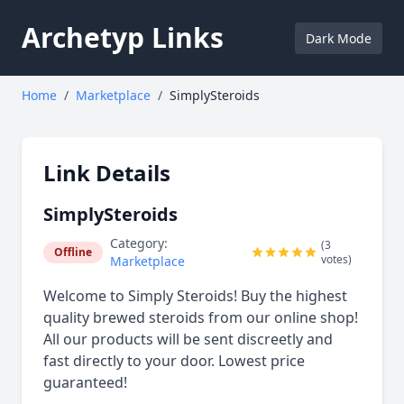
Archetyp Links
Dark Mode
Home
/
Marketplace
/
SimplySteroids
Link Details
SimplySteroids
Category:
(3
Offline
votes)
Marketplace
Welcome to Simply Steroids! Buy the highest
quality brewed steroids from our online shop!
All our products will be sent discreetly and
fast directly to your door. Lowest price
guaranteed!