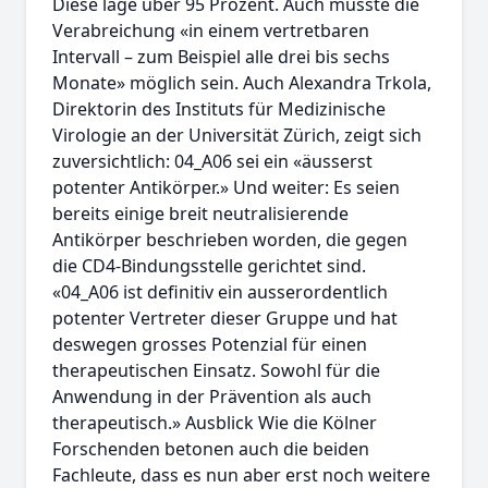
Diese läge über 95 Prozent. Auch müsste die
Verabreichung «in einem vertretbaren
Intervall – zum Beispiel alle drei bis sechs
Monate» möglich sein. Auch Alexandra Trkola,
Direktorin des Instituts für Medizinische
Virologie an der Universität Zürich, zeigt sich
zuversichtlich: 04_A06 sei ein «äusserst
potenter Antikörper.» Und weiter: Es seien
bereits einige breit neutralisierende
Antikörper beschrieben worden, die gegen
die CD4-Bindungsstelle gerichtet sind.
«04_A06 ist definitiv ein ausserordentlich
potenter Vertreter dieser Gruppe und hat
deswegen grosses Potenzial für einen
therapeutischen Einsatz. Sowohl für die
Anwendung in der Prävention als auch
therapeutisch.» Ausblick Wie die Kölner
Forschenden betonen auch die beiden
Fachleute, dass es nun aber erst noch weitere