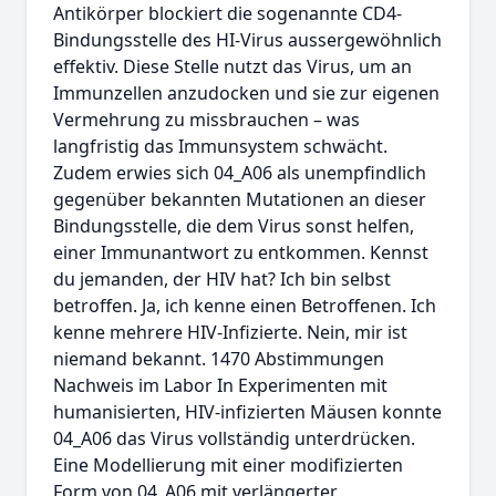
Antikörper blockiert die sogenannte CD4-
Bindungsstelle des HI-Virus aussergewöhnlich
effektiv. Diese Stelle nutzt das Virus, um an
Immunzellen anzudocken und sie zur eigenen
Vermehrung zu missbrauchen – was
langfristig das Immunsystem schwächt.
Zudem erwies sich 04_A06 als unempfindlich
gegenüber bekannten Mutationen an dieser
Bindungsstelle, die dem Virus sonst helfen,
einer Immunantwort zu entkommen. Kennst
du jemanden, der HIV hat? Ich bin selbst
betroffen. Ja, ich kenne einen Betroffenen. Ich
kenne mehrere HIV-Infizierte. Nein, mir ist
niemand bekannt. 1470 Abstimmungen
Nachweis im Labor In Experimenten mit
humanisierten, HIV-infizierten Mäusen konnte
04_A06 das Virus vollständig unterdrücken.
Eine Modellierung mit einer modifizierten
Form von 04_A06 mit verlängerter